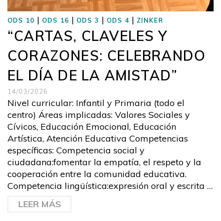
|
|
|
|
ODS 10
ODS 16
ODS 3
ODS 4
ZINKER
“CARTAS, CLAVELES Y
CORAZONES: CELEBRANDO
EL DÍA DE LA AMISTAD”
14/03/2026
Nivel curricular: Infantil y Primaria (todo el
centro) Áreas implicadas: Valores Sociales y
Cívicos, Educación Emocional, Educación
Artística, Atención Educativa Competencias
específicas: Competencia social y
ciudadana:fomentar la empatía, el respeto y la
cooperación entre la comunidad educativa.
Competencia lingüística:expresión oral y escrita …
LEER MÁS