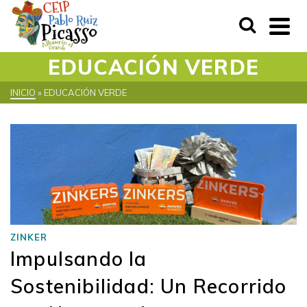
EDUCACIÓN VERDE
INICIO
»
EDUCACIÓN VERDE
ZINKER
Impulsando la
Sostenibilidad: Un Recorrido