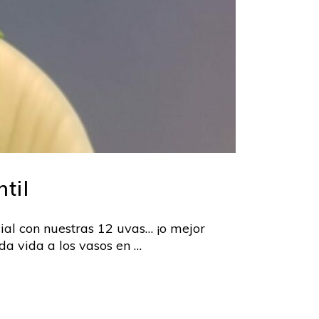
til
cial con nuestras 12 uvas… ¡o mejor
a vida a los vasos en …