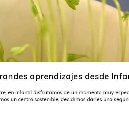
andes aprendizajes desde Infan
stre, en infantil disfrutamos de un momento muy espe
os un centro sostenible, decidimos darles una segund