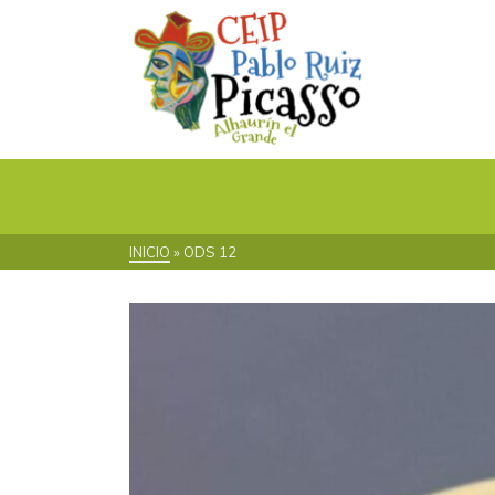
INICIO
»
ODS 12