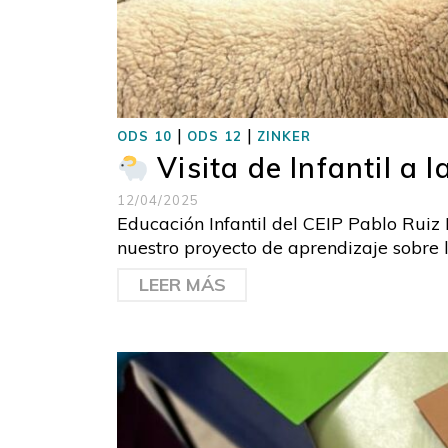
|
|
ODS 10
ODS 12
ZINKER
Visita de Infantil a 
12/04/2025
Educación Infantil del CEIP Pablo Ruiz 
nuestro proyecto de aprendizaje sobre 
LEER MÁS