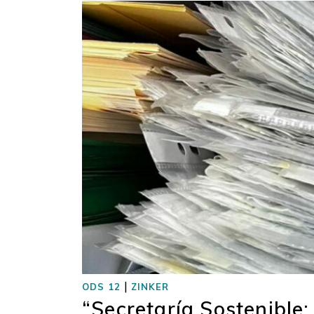
|
ODS 12
ZINKER
“Secretaría Sostenible: