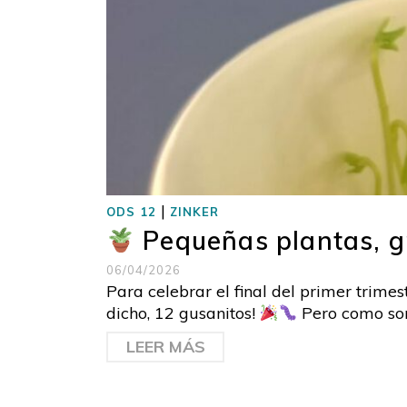
|
ODS 12
ZINKER
Pequeñas plantas, gr
06/04/2026
Para celebrar el final del primer trime
dicho, 12 gusanitos!
Pero como som
LEER MÁS