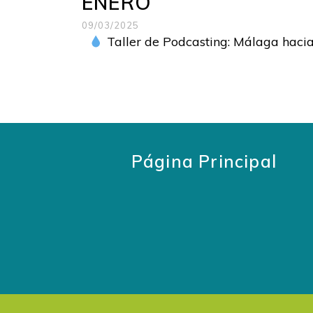
ENERO
09/03/2025
Taller de Podcasting: Málaga hacia
Página Principal