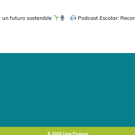
 un futuro sostenible
Podcast Escolar: Reco
© 2026 Ceip Picasso