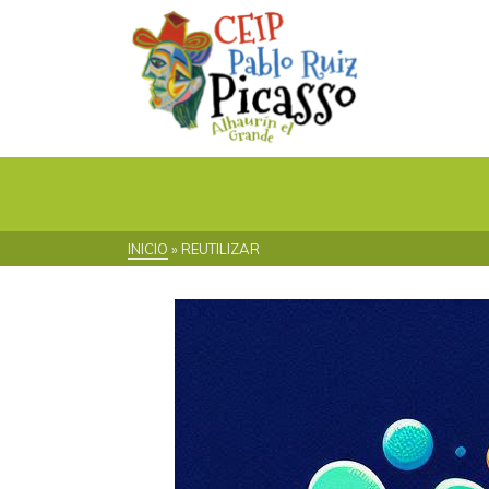
INICIO
»
REUTILIZAR