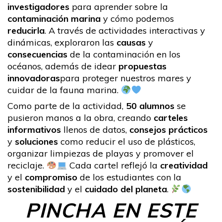
investigadores
para aprender sobre la
contaminación marina
y cómo podemos
reducirla
. A través de actividades interactivas y
dinámicas, exploraron las
causas
y
consecuencias
de la contaminación en los
océanos, además de idear
propuestas
innovadoras
para proteger nuestros mares y
cuidar de la fauna marina.
Como parte de la actividad,
50 alumnos
se
pusieron manos a la obra, creando
carteles
informativos
llenos de datos,
consejos prácticos
y
soluciones
como reducir el uso de plásticos,
organizar limpiezas de playas y promover el
reciclaje.
Cada cartel reflejó la
creatividad
y el
compromiso
de los estudiantes con la
sostenibilidad
y el
cuidado del planeta
.
PINCHA EN ESTE