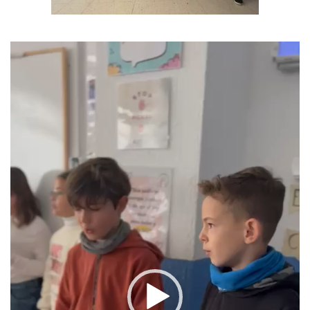
Reproductor
de
vídeo