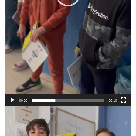
00:00
00:10
Reproductor
de
vídeo