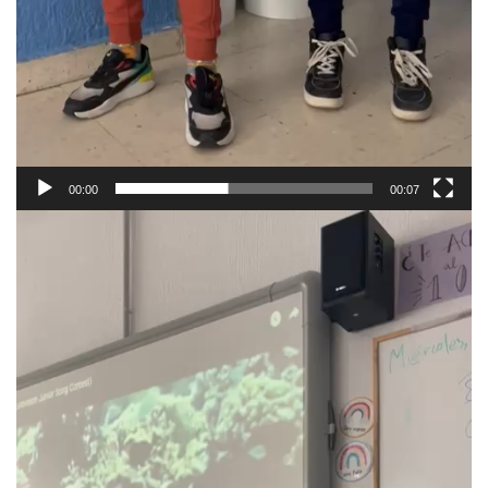
00:00
00:07
Reproductor
de
vídeo