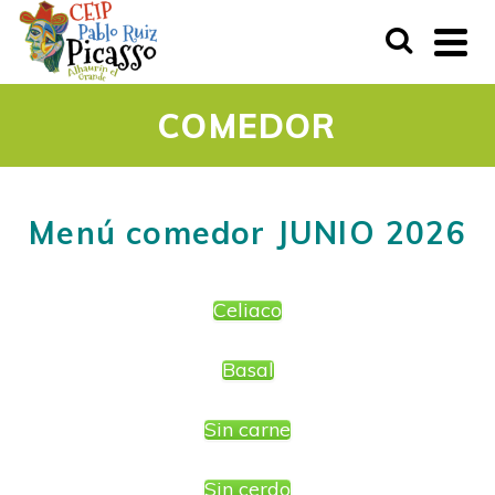
COMEDOR
Menú comedor JUNIO 2026
Celiaco
Basal
Sin carne
Sin cerdo