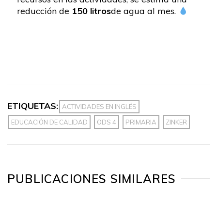
reducción de
150 litros
de agua al mes.
ETIQUETAS:
ACTIVIDADES EN INGLÉS
EDUCACIÓN DE CALIDAD
ODS 4
PRIMARIA
ZINKER
PUBLICACIONES SIMILARES