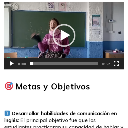
Reproductor
de
vídeo
00:00
01:22
Metas y Objetivos
Desarrollar habilidades de comunicación en
inglés
: El principal objetivo fue que los
estudiantes practicaran su capacidad de hablar y