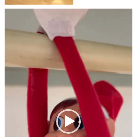
Reproductor
de
vídeo