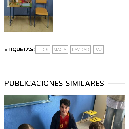
ETIQUETAS:
ELFOS
MAGIA
NAVIDAD
PAZ
PUBLICACIONES SIMILARES