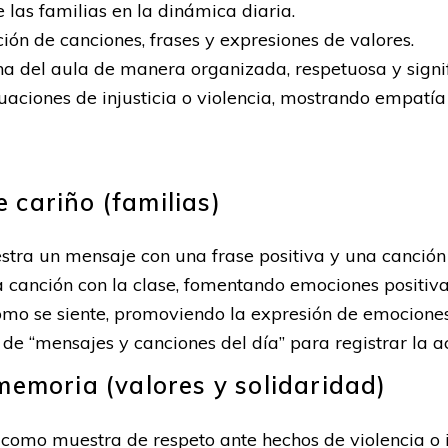
 las familias en la dinámica diaria.
ción de canciones, frases y expresiones de valores.
ina del aula de manera organizada, respetuosa y signif
uaciones de injusticia o violencia, mostrando empatía 
 cariño (familias)
stra un mensaje con una frase positiva y una canción 
 canción con la clase, fomentando emociones positiva
mo se siente, promoviendo la expresión de emociones
e “mensajes y canciones del día” para registrar la ac
 memoria (valores y solidaridad)
 como muestra de respeto ante hechos de violencia o 