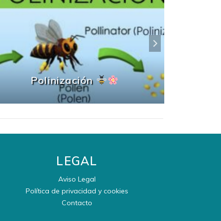
Polinización
CI
LEGAL
Aviso Legal
Política de privacidad y cookies
Contacto