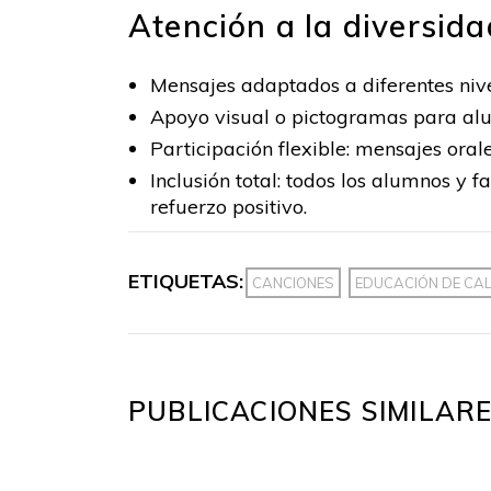
Atención a la diversida
Mensajes adaptados a diferentes niv
Apoyo visual o pictogramas para alum
Participación flexible: mensajes ora
Inclusión total: todos los alumnos y
refuerzo positivo.
ETIQUETAS:
CANCIONES
EDUCACIÓN DE CA
PUBLICACIONES SIMILAR