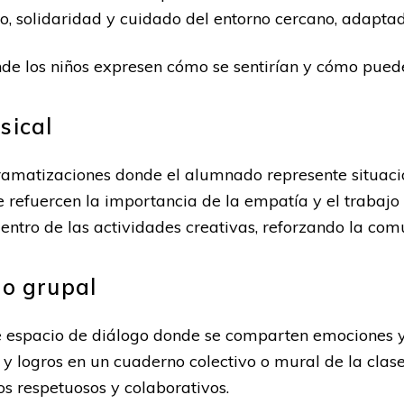
, solidaridad y cuidado del entorno cercano, adaptada
onde los niños expresen cómo se sentirían y cómo pue
sical
amatizaciones donde el alumnado represente situacio
refuercen la importancia de la empatía y el trabajo 
entro de las actividades creativas, reforzando la comu
go grupal
 espacio de diálogo donde se comparten emociones y
s y logros en un cuaderno colectivo o mural de la clase
s respetuosos y colaborativos.