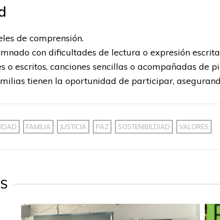
d
eles de comprensión.
nado con dificultades de lectura o expresión escrita
les o escritos, canciones sencillas o acompañadas de p
 familias tienen la oportunidad de participar, asegura
LIDAD
FAMILIA
JUSTICIA
PAZ
SOSTENIBILDIAD
VALORES
ES