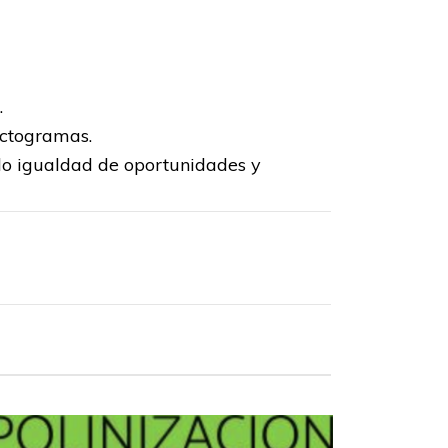
.
ictogramas.
ndo igualdad de oportunidades y