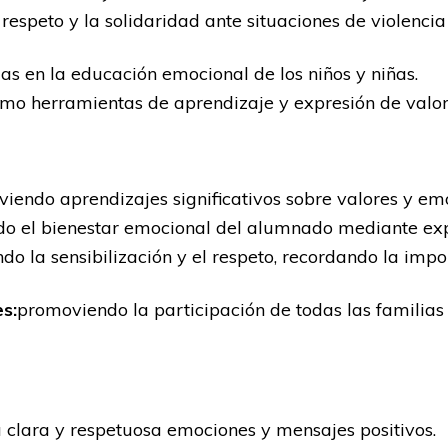
respeto y la solidaridad ante situaciones de violencia o
ias en la educación emocional de los niños y niñas.
como herramientas de aprendizaje y expresión de valor
iendo aprendizajes significativos sobre valores y em
o el bienestar emocional del alumnado mediante expr
do la sensibilización y el respeto, recordando la impo
s:
promoviendo la participación de todas las familias
clara y respetuosa emociones y mensajes positivos.