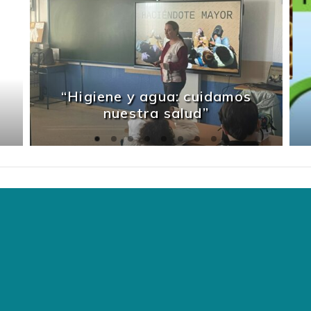
“Higiene y agua: cuidamos
nuestra salud”