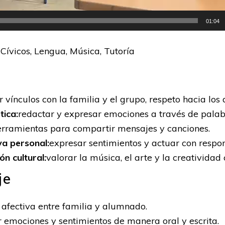
01:04
Cívicos, Lengua, Música, Tutoría
r vínculos con la familia y el grupo, respeto hacia los
tica:
redactar y expresar emociones a través de palab
erramientas para compartir mensajes y canciones.
va personal:
expresar sentimientos y actuar con respon
n cultural:
valorar la música, el arte y la creativid
je
afectiva entre familia y alumnado.
 emociones y sentimientos de manera oral y escrita.