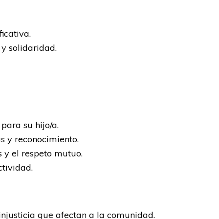
icativa.
y solidaridad.
para su hijo/a.
s y reconocimiento.
 y el respeto mutuo.
tividad.
injusticia que afectan a la comunidad.