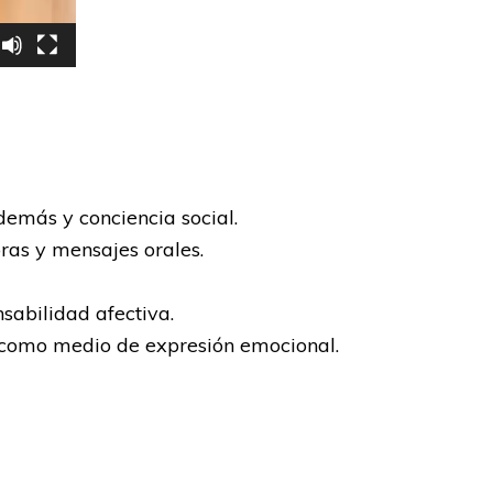
 demás y conciencia social.
ras y mensajes orales.
sabilidad afectiva.
ad como medio de expresión emocional.