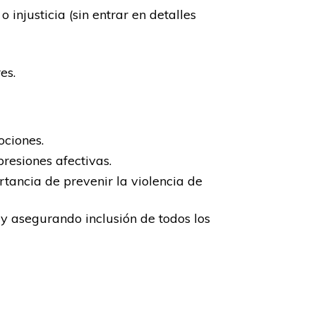
 injusticia (sin entrar en detalles
es.
ociones.
esiones afectivas.
rtancia de prevenir la violencia de
 y asegurando inclusión de todos los