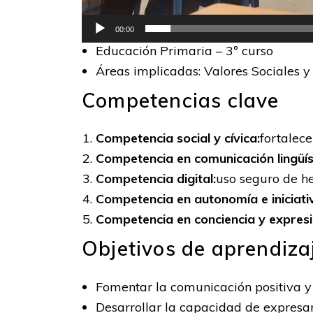
00:00
Educación Primaria – 3º curso
Áreas implicadas: Valores Sociales y 
Competencias clave
Competencia social y cívica:
fortalece
Competencia en comunicación lingüís
Competencia digital:
uso seguro de h
Competencia en autonomía e iniciati
Competencia en conciencia y expresió
Objetivos de aprendiza
Fomentar la comunicación positiva y 
Desarrollar la capacidad de expresar