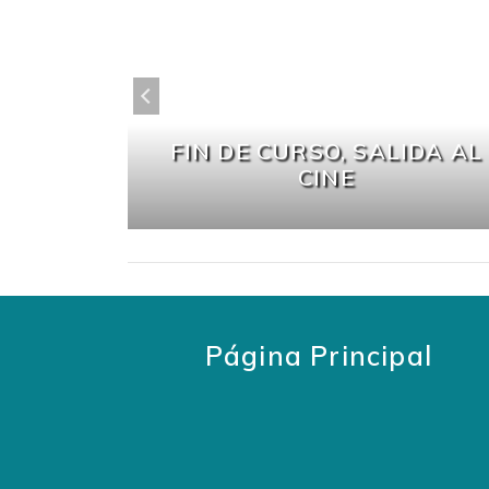
rancés
FIN DE CURSO, SALIDA AL
CINE
Página Principal