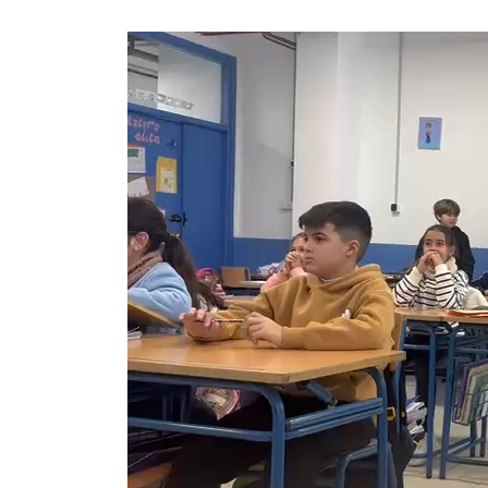
Reproductor
de
vídeo