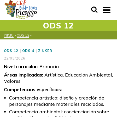
ODS 12
INICIO
»
ODS 12
»
|
|
ODS 12
ODS 4
ZINKER
22/03/2026
Nivel curricular:
Primaria
Áreas implicadas:
Artística, Educación Ambiental,
Valores
Competencias específicas:
Competencia artística: diseño y creación de
personajes mediante materiales reciclados.
Competencia ambiental: concienciación sobre