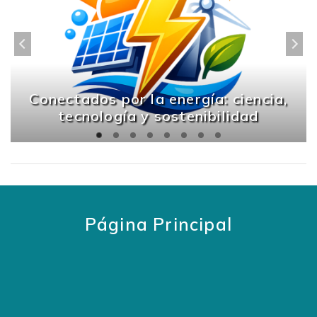
Conectados por la energía: ciencia,
tecnología y sostenibilidad
Página Principal