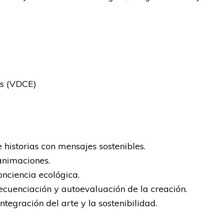
os (VDCE)
 historias con mensajes sostenibles.
 animaciones.
onciencia ecológica.
secuenciación y autoevaluación de la creación.
ntegración del arte y la sostenibilidad.