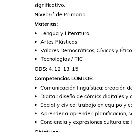
significativo.
Nivel:
6º de Primaria
Materias:
Lengua y Literatura
Artes Plásticas
Valores Democráticos, Cívicos y Étic
Tecnologías / TIC
ODS:
4, 12, 13, 15
Competencias LOMLOE:
Comunicación lingüística: creación de
Digital: diseño de cómics digitales y
Social y cívica: trabajo en equipo y c
Aprender a aprender: planificación, 
Conciencia y expresiones culturales: i
Objetivos: