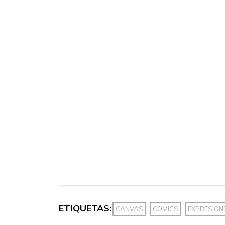
ETIQUETAS:
CANVAS
COMICS
EXPRESION