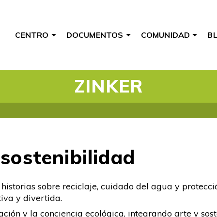
CENTRO
DOCUMENTOS
COMUNIDAD
B
ZINKER
sostenibilidad
istorias sobre reciclaje, cuidado del agua y protecci
va y divertida.
ción y la conciencia ecológica, integrando arte y sos