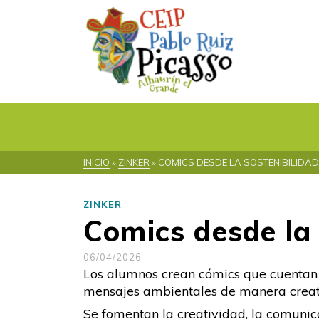
INICIO
»
ZINKER
»
COMICS DESDE LA SOSTENIBILIDAD
ZINKER
Comics desde la 
06/04/2026
Los alumnos crean cómics que cuentan h
mensajes ambientales de manera creati
Se fomentan la creatividad, la comunica