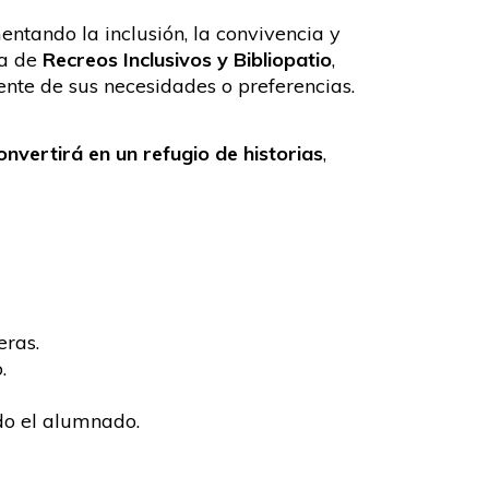
tando la inclusión, la convivencia y
ma de
Recreos Inclusivos y Bibliopatio
,
ente de sus necesidades o preferencias.
onvertirá en un refugio de historias
,
eras.
.
do el alumnado.