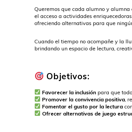
Queremos que cada alumno y alumna dis
el acceso a actividades enriquecedoras
ofreciendo alternativas para que ningú
Cuando el tiempo no acompañe y la lluv
brindando un espacio de lectura, creat
Objetivos:
Favorecer la inclusión
para que todos
Promover la convivencia positiva
, r
Fomentar el gusto por la lectura
con
Ofrecer alternativas de juego estr