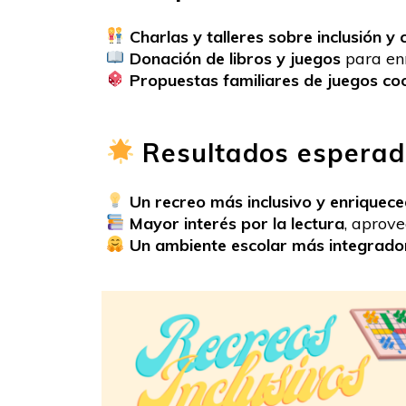
Charlas y talleres sobre inclusión y 
Donación de libros y juegos
para enr
Propuestas familiares de juegos co
Resultados esperad
Un recreo más inclusivo y enriquec
Mayor interés por la lectura
, aprov
Un ambiente escolar más integrado