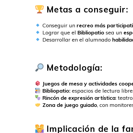
Metas a conseguir:
Conseguir un
recreo más participati
Lograr que el
Bibliopatio
sea un
esp
Desarrollar en el alumnado
habilida
Metodología:
Juegos de mesa y actividades coop
Bibliopatio:
espacios de lectura libre
Rincón de expresión artística
: teatr
Zona de juego guiado
, con monitore
Implicación de la fa