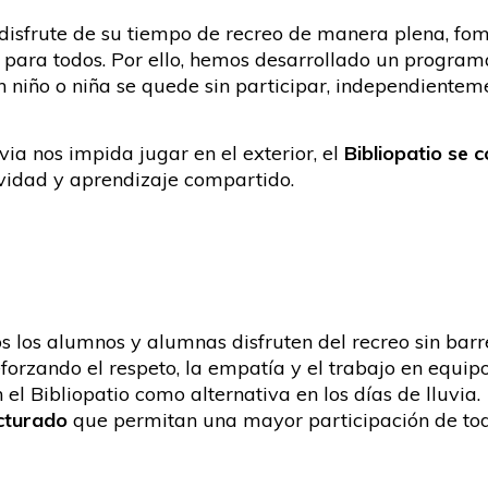
frute de su tiempo de recreo de manera plena, fomen
 para todos. Por ello, hemos desarrollado un progra
n niño o niña se quede sin participar, independientem
ia nos impida jugar en el exterior, el
Bibliopatio se c
ividad y aprendizaje compartido.
 los alumnos y alumnas disfruten del recreo sin barr
eforzando el respeto, la empatía y el trabajo en equipo
 el Bibliopatio como alternativa en los días de lluvia.
ucturado
que permitan una mayor participación de to