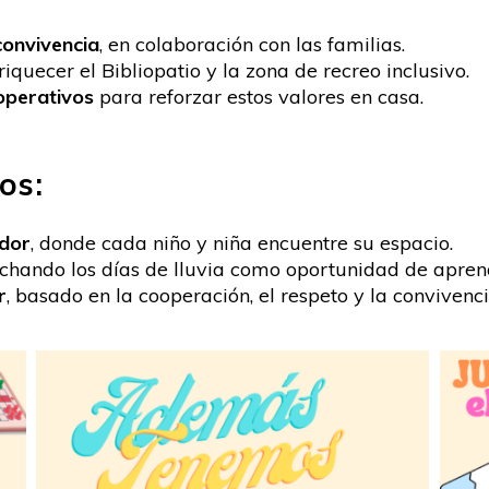
convivencia
, en colaboración con las familias.
iquecer el Bibliopatio y la zona de recreo inclusivo.
operativos
para reforzar estos valores en casa.
os:
edor
, donde cada niño y niña encuentre su espacio.
echando los días de lluvia como oportunidad de aprend
r
, basado en la cooperación, el respeto y la convivenci