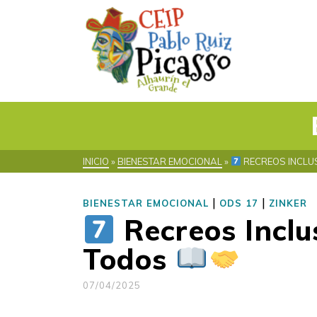
INICIO
»
BIENESTAR EMOCIONAL
»
RECREOS INCLUS
|
|
BIENESTAR EMOCIONAL
ODS 17
ZINKER
Recreos Inclus
Todos
07/04/2025