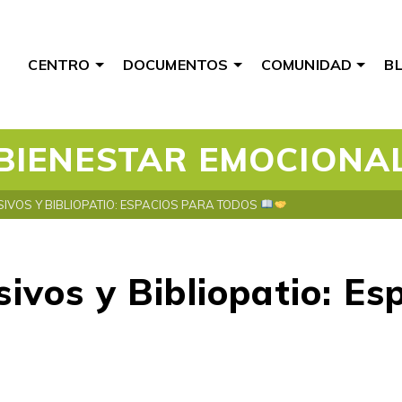
CENTRO
DOCUMENTOS
COMUNIDAD
B
BIENESTAR EMOCIONA
IVOS Y BIBLIOPATIO: ESPACIOS PARA TODOS
ivos y Bibliopatio: Es