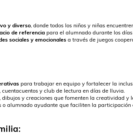
vo y diverso
, donde todos los niños y niñas encuentre
acio de referencia
para el alumnado durante los días 
des sociales y emocionales
a través de juegos coopera
erativas
para trabajar en equipo y fortalecer la inclus
, cuentacuentos y club de lectura en días de lluvia.
o, dibujos y creaciones que fomenten la creatividad y 
s o alumnado ayudante que faciliten la participación 
milia: