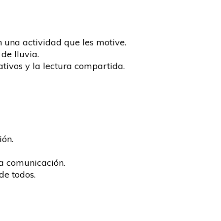
n una actividad que les motive.
de lluvia.
tivos y la lectura compartida.
ión.
la comunicación.
de todos.