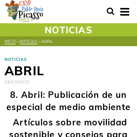
NOTICIAS
INICIO
»
NOTICIAS
»
ABRIL
NOTICIAS
ABRIL
09/03/2025
8. Abril: Publicación de un
especial de medio ambiente
Artículos sobre movilidad
sostenible y consejos para