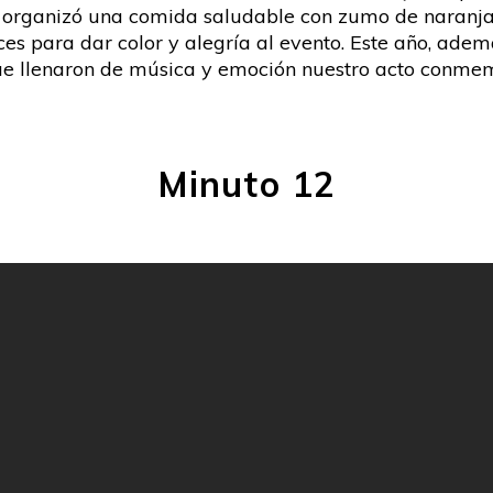
n organizó una comida saludable con zumo de naranja 
es para dar color y alegría al evento. Este año, ad
 que llenaron de música y emoción nuestro acto conm
Minuto 12