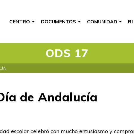
CENTRO
DOCUMENTOS
COMUNIDAD
B
ODS 17
CÍA
Día de Andalucía
idad escolar celebró con mucho entusiasmo y compro