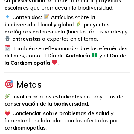
su
preservación
. Además, fomentar
proyectos
escolares
que promuevan la biodiversidad.
Contenidos:
Artículos
sobre la
biodiversidad
local y global
,
proyectos
ecológicos en la escuela
(huertos, áreas verdes) y
entrevistas
a expertos en el tema.
También se reflexionará sobre las
efemérides
del mes
, como el
Día de Andalucía
y el
Día de
la Cardiomiopatía
.
Metas
Involucrar a los estudiantes
en proyectos de
conservación de la biodiversidad
.
Concienciar sobre problemas de salud
y
fomentar la solidaridad con los afectados por
cardiomiopatías
.