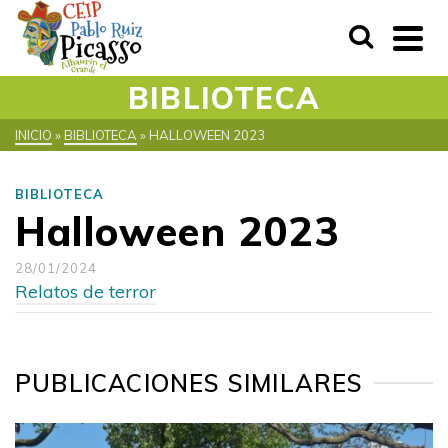
BIBLIOTECA
INICIO
»
BIBLIOTECA
»
HALLOWEEN 2023
BIBLIOTECA
Halloween 2023
28/01/2024
Relatos de terror
PUBLICACIONES SIMILARES