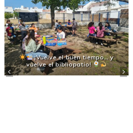
¡Vuelve el buen tiempo… y
vuelve el bibliopatio!