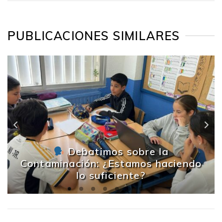
PUBLICACIONES SIMILARES
Debatimos sobre la
Contaminación: ¿Estamos haciendo
lo suficiente?