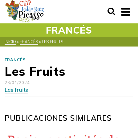
FRANCÉS
INICIO
»
FRANCÉS
»
LES FRUITS
FRANCÉS
Les Fruits
28/01/2024
Les fruits
PUBLICACIONES SIMILARES