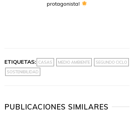
protagonista!
ETIQUETAS:
CASAS
MEDIO AMBIENTE
SEGUNDO CICLO
SOSTENIBILIDAD
PUBLICACIONES SIMILARES