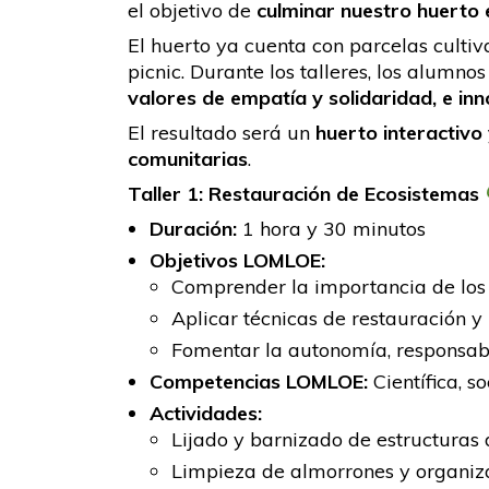
el objetivo de
culminar nuestro huerto 
El huerto ya cuenta con parcelas cultiv
picnic. Durante los talleres, los alumn
valores de empatía y solidaridad, e in
El resultado será un
huerto interactivo 
comunitarias
.
Taller 1: Restauración de Ecosistemas
Duración:
1 hora y 30 minutos
Objetivos LOMLOE:
Comprender la importancia de los 
Aplicar técnicas de restauración y
Fomentar la autonomía, responsabil
Competencias LOMLOE:
Científica, s
Actividades:
Lijado y barnizado de estructuras 
Limpieza de almorrones y organiza