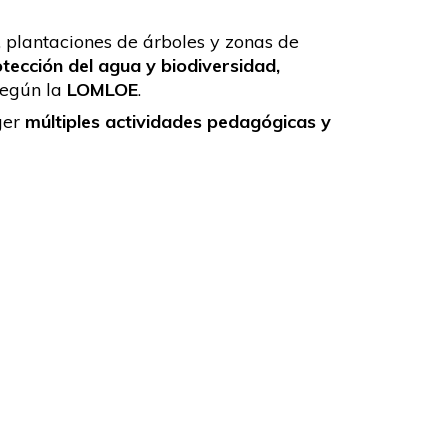
, plantaciones de árboles y zonas de
otección del agua y biodiversidad,
según la
LOMLOE
.
ger
múltiples actividades pedagógicas y