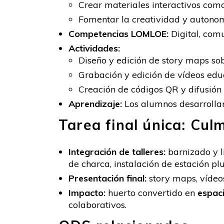
Crear materiales interactivos com
Fomentar la creatividad y autonomí
Competencias LOMLOE:
Digital, comu
Actividades:
Diseño y edición de story maps sob
Grabación y edición de vídeos edu
Creación de códigos QR y difusión
Aprendizaje:
Los alumnos desarrolla
Tarea final única: Cul
Integración de talleres:
barnizado y l
de charca, instalación de estación pl
Presentación final:
story maps, vídeos
Impacto:
huerto convertido en
espaci
colaborativos.