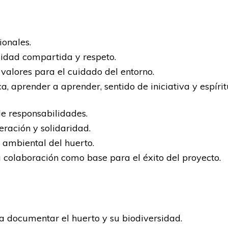
ionales.
idad compartida y respeto.
valores para el cuidado del entorno.
ca, aprender a aprender, sentido de iniciativa y espír
de responsabilidades.
ración y solidaridad.
n ambiental del huerto.
 colaboración como base para el éxito del proyecto.
a documentar el huerto y su biodiversidad.