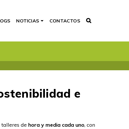
LOGS
NOTICIAS
CONTACTOS
ostenibilidad e
 talleres de
hora y media cada uno
, con