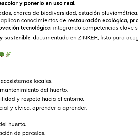
escolar y ponerlo en uso real
.
adas, charca de biodiversidad, estación pluviométrica
os aplican conocimientos de
restauración ecológica, pr
novación tecnológica
, integrando competencias clave 
y sostenible
, documentado en ZINKER, listo para aco
ecosistemas locales.
 mantenimiento del huerto.
idad y respeto hacia el entorno.
ocial y cívica, aprender a aprender.
del huerto.
ción de parcelas.