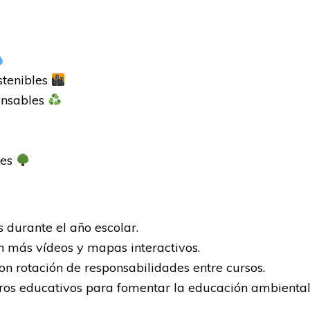
stenibles
onsables
res
 durante el año escolar.
n más vídeos y mapas interactivos.
on rotación de responsabilidades entre cursos.
entros educativos para fomentar la educación ambienta