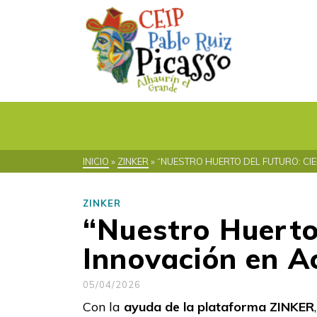
INICIO
»
ZINKER
»
“NUESTRO HUERTO DEL FUTURO: CIE
ZINKER
“Nuestro Huerto 
Innovación en A
05/04/2026
Con la
ayuda de la plataforma ZINKER