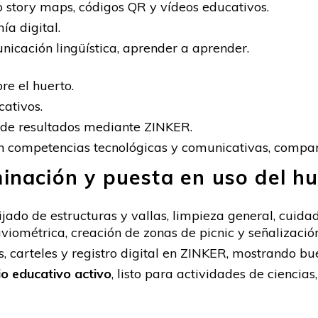
o story maps, códigos QR y vídeos educativos.
a digital.
nicación lingüística, aprender a aprender.
re el huerto.
cativos.
 de resultados mediante ZINKER.
n competencias tecnológicas y comunicativas, compar
minación y puesta en uso del h
ijado de estructuras y vallas, limpieza general, cuid
uviométrica, creación de zonas de picnic y señalizaci
, carteles y registro digital en ZINKER, mostrando bu
o educativo activo
, listo para actividades de ciencias