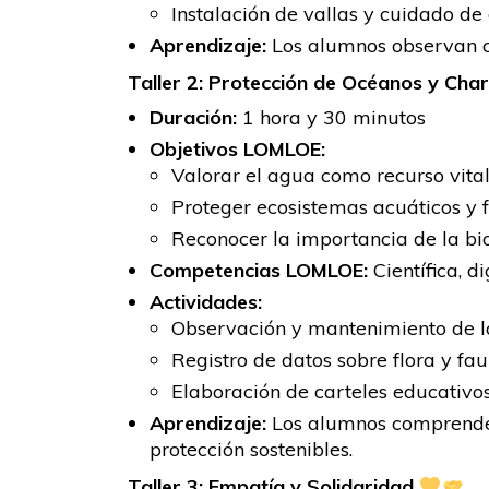
Instalación de vallas y cuidado de 
Aprendizaje:
Los alumnos observan có
Taller 2: Protección de Océanos y Cha
Duración:
1 hora y 30 minutos
Objetivos LOMLOE:
Valorar el agua como recurso vital
Proteger ecosistemas acuáticos y 
Reconocer la importancia de la bi
Competencias LOMLOE:
Científica, dig
Actividades:
Observación y mantenimiento de la
Registro de datos sobre flora y fa
Elaboración de carteles educativos
Aprendizaje:
Los alumnos comprenden
protección sostenibles.
Taller 3: Empatía y Solidaridad