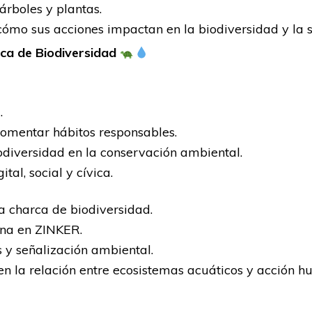
árboles y plantas.
mo sus acciones impactan en la biodiversidad y la so
rca de Biodiversidad
.
fomentar hábitos responsables.
odiversidad en la conservación ambiental.
ital, social y cívica.
 charca de biodiversidad.
una en ZINKER.
 y señalización ambiental.
 la relación entre ecosistemas acuáticos y acción 