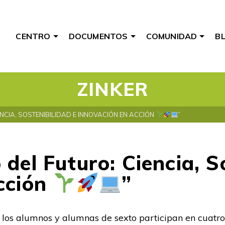
CENTRO
DOCUMENTOS
COMUNIDAD
B
ZINKER
NCIA, SOSTENIBILIDAD E INNOVACIÓN EN ACCIÓN
”
del Futuro: Ciencia, S
cción
”
, los alumnos y alumnas de sexto participan en cuatro