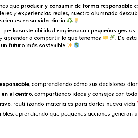
mos que
producir y consumir de forma responsable e
talleres y experiencias reales, nuestro alumnado desc
cientes en su vida diaria
.
a que
la sostenibilidad empieza con pequeños gestos
:
s y aprender a compartir lo que tenemos
. De est
un futuro más sostenible
.
responsable
, comprendiendo cómo sus decisiones diar
 en el centro
, compartiendo ideas y consejos con to
ativo
, reutilizando materiales para darles nueva vida
ibles
, aprendiendo que pequeñas acciones generan 