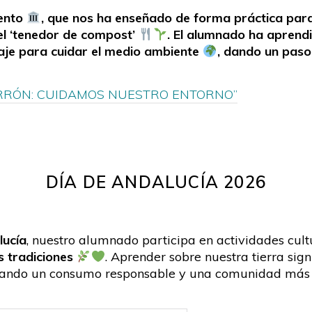
iento
, que nos ha enseñado de forma práctica par
el ‘tenedor de compost’
. El alumnado ha aprend
laje para cuidar el medio ambiente
, dando un paso
RRÓN: CUIDAMOS NUESTRO ENTORNO”
DÍA DE ANDALUCÍA 2026
lucía
, nuestro alumnado participa en actividades cu
s tradiciones
. Aprender sobre nuestra tierra sig
tando un consumo responsable y una comunidad más