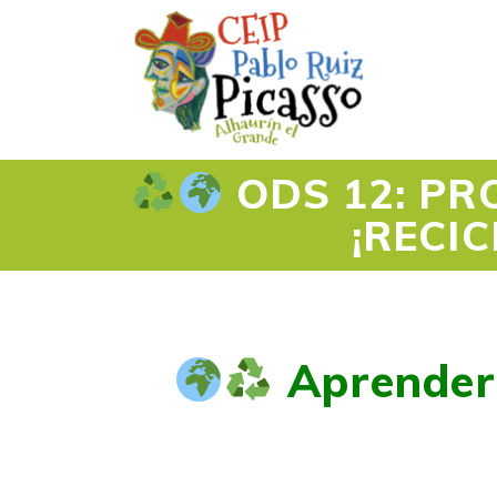
ODS 12: PR
¡RECI
Aprender 