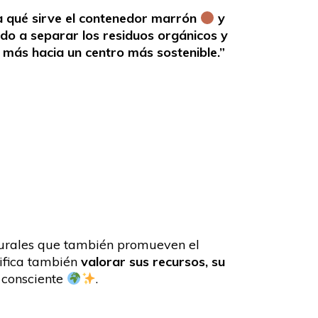
a qué sirve el contenedor marrón
y
ido a separar los residuos orgánicos y
 más hacia un centro más sostenible.”
lturales que también promueven el
nifica también
valorar sus recursos, su
 consciente
.