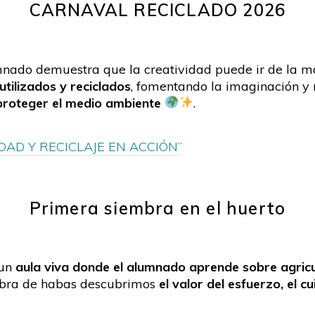
CARNAVAL RECICLADO 2026
umnado demuestra que la creatividad puede ir de la 
utilizados y reciclados
, fomentando la imaginación 
 proteger el medio ambiente
.
DAD Y RECICLAJE EN ACCIÓN”
Primera siembra en el huerto
 un
aula viva donde el alumnado aprende sobre agricu
mbra de habas descubrimos
el valor del esfuerzo, el c