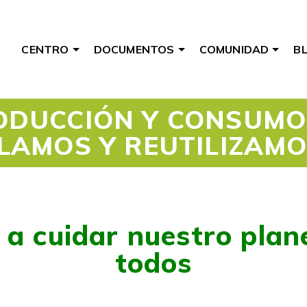
CENTRO
DOCUMENTOS
COMUNIDAD
B
ODUCCIÓN Y CONSUMO
CLAMOS Y REUTILIZAM
a cuidar nuestro plane
todos