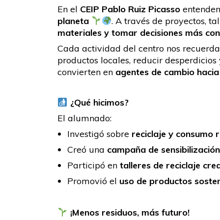
En el
CEIP Pablo Ruiz Picasso
entende
planeta
. A través de proyectos, 
materiales y tomar decisiones más cons
Cada actividad del centro nos recuerd
productos locales, reducir desperdicio
convierten en
agentes de cambio hacia 
¿Qué hicimos?
El alumnado:
Investigó sobre
reciclaje y consumo 
Creó una
campaña de sensibilización
Participó en
talleres de reciclaje cre
Promovió el
uso de productos sosten
¡Menos residuos, más futuro!