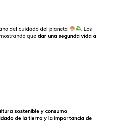
mano del cuidado del planeta
. Los
y mostrando que
dar una segunda vida a
ltura sostenible y consumo
uidado de la tierra y la importancia de