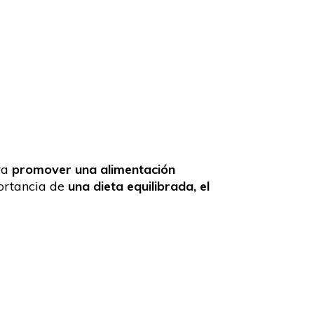
ra
promover una alimentación
portancia de
una dieta equilibrada, el