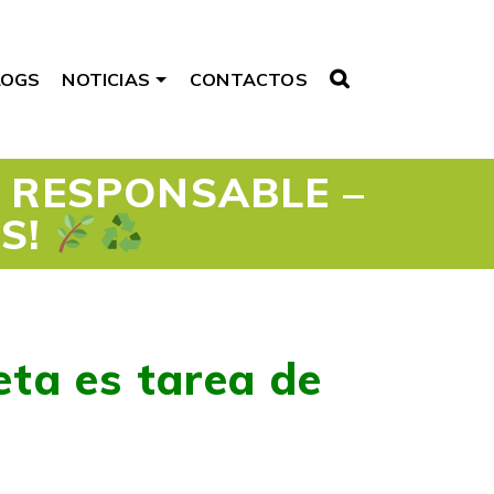
LOGS
NOTICIAS
CONTACTOS
 RESPONSABLE –
OS!
ta es tarea de