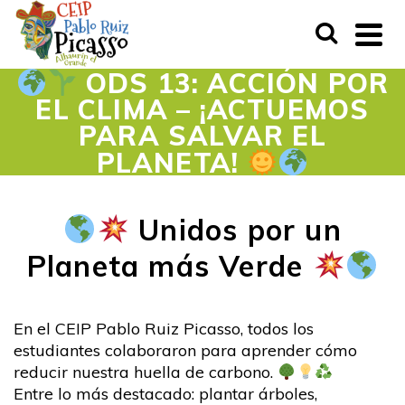
ODS 13: ACCIÓN POR
EL CLIMA – ¡ACTUEMOS
PARA SALVAR EL
PLANETA!
Unidos por un
Planeta más Verde
En el CEIP Pablo Ruiz Picasso, todos los
estudiantes colaboraron para aprender cómo
reducir nuestra huella de carbono.
Entre lo más destacado: plantar árboles,