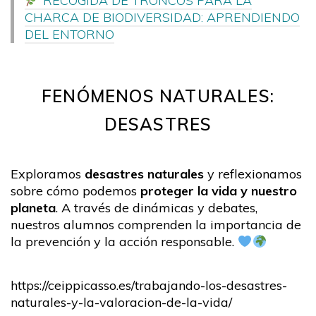
RECOGIDA DE TRONCOS PARA LA
CHARCA DE BIODIVERSIDAD: APRENDIENDO
DEL ENTORNO
FENÓMENOS NATURALES:
DESASTRES
Exploramos
desastres naturales
y reflexionamos
sobre cómo podemos
proteger la vida y nuestro
planeta
. A través de dinámicas y debates,
nuestros alumnos comprenden la importancia de
la prevención y la acción responsable.
https://ceippicasso.es/trabajando-los-desastres-
naturales-y-la-valoracion-de-la-vida/​