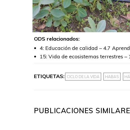
ODS relacionados:
4: Educación de calidad – 4.7 Aprendiz
15: Vida de ecosistemas terrestres –
ETIQUETAS:
CICLO DE LA VIDA
HABAS
HÁ
PUBLICACIONES SIMILAR