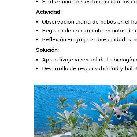
El alumnado necesita conectar los con
Actividad:
Observación diaria de habas en el huer
Registro de crecimiento en notas de 
Reflexión en grupo sobre cuidados, n
Solución:
Aprendizaje vivencial de la biología 
Desarrollo de responsabilidad y hábit