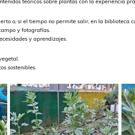
tenidos teóricos sobre plantas con la experiencia prác
to o, si el tiempo no permite salir, en la biblioteca c
campo y fotografías.
ecesidades y aprendizajes.
vegetal.
os sostenibles.