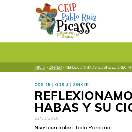
INICIO
»
ZINKER
»
REFLEXIONAMOS SOBRE EL CRECIMI
|
|
ODS 15
ODS 4
ZINKER
REFLEXIONAMO
HABAS Y SU CI
22/03/2026
Nivel curricular:
Todo Primaria