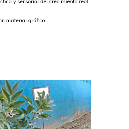
tica y sensorial del crecimiento real.
on material gráfico.