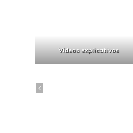
lo Ruiz
 por la
Vídeos explicativos