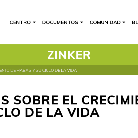
CENTRO
DOCUMENTOS
COMUNIDAD
B
ZINKER
ENTO DE HABAS Y SU CICLO DE LA VIDA
S SOBRE EL CRECIMI
CLO DE LA VIDA