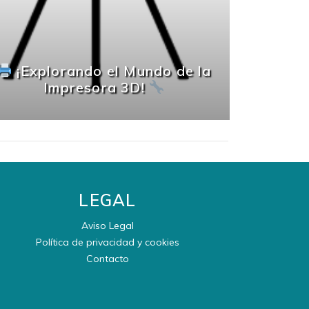
¡Explorando el Mundo de la
Impresora 3D!
LEGAL
Aviso Legal
Política de privacidad y cookies
Contacto