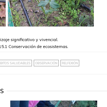
aje significativo y vivencial.
 15.1 Conservación de ecosistemas.
BITOS SALUDABLES
OBSERVACIÓN
RELFEXIÓN
ES