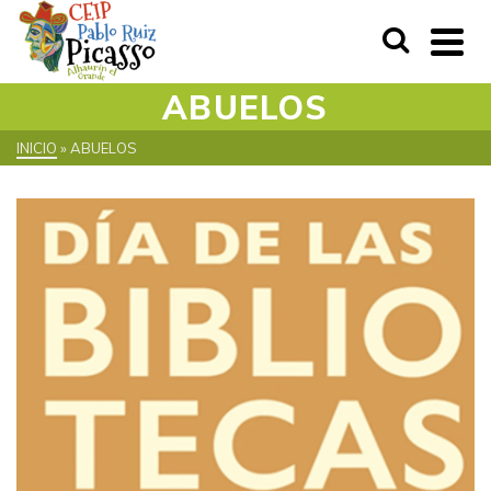
ABUELOS
INICIO
»
ABUELOS