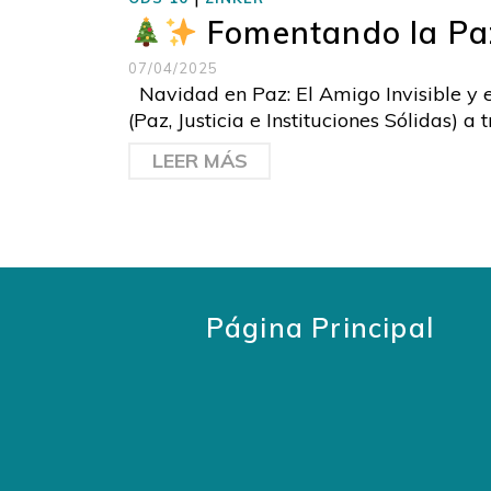
Fomentando la Paz 
07/04/2025
Navidad en Paz: El Amigo Invisible y 
(Paz, Justicia e Instituciones Sólidas) a
LEER MÁS
Página Principal