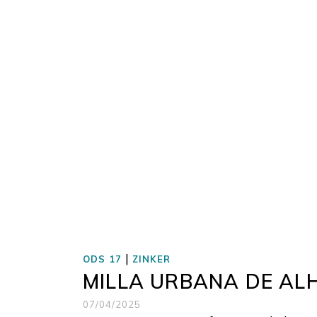
|
ODS 17
ZINKER
MILLA URBANA DE AL
07/04/2025