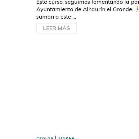
Este curso, seguimos fomentando la par
Ayuntamiento de Alhaurín el Grande.
suman a este …
LEER MÁS
|
ODS 16
ZINKER