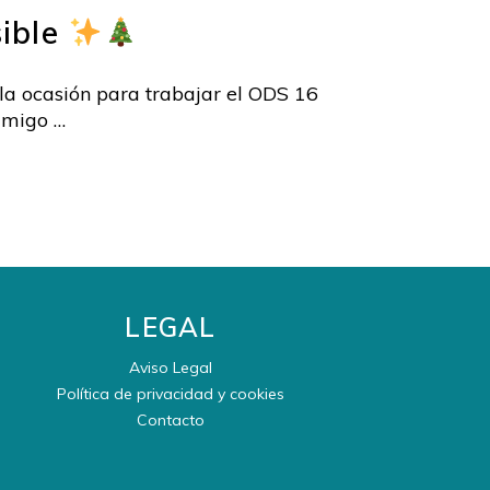
sible
a ocasión para trabajar el ODS 16
 amigo …
LEGAL
Aviso Legal
Política de privacidad y cookies
Contacto