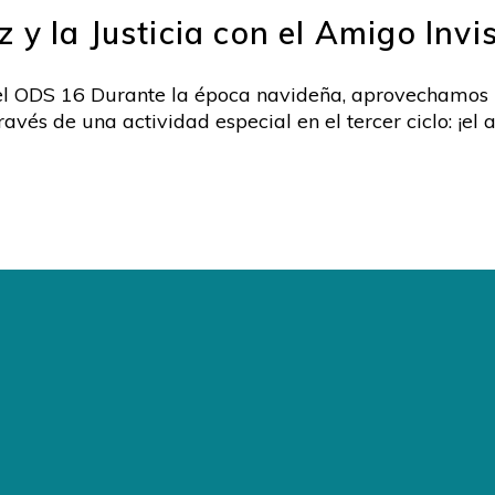
y la Justicia con el Amigo Invi
el ODS 16 Durante la época navideña, aprovechamos l
 través de una actividad especial en el tercer ciclo: ¡el