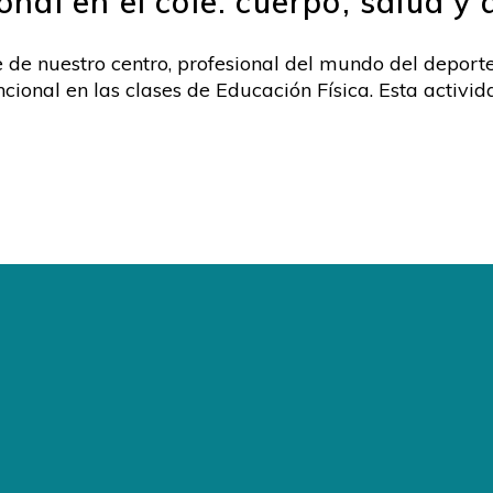
nal en el cole: cuerpo, salud y
 de nuestro centro, profesional del mundo del depor
cional en las clases de Educación Física. Esta activi