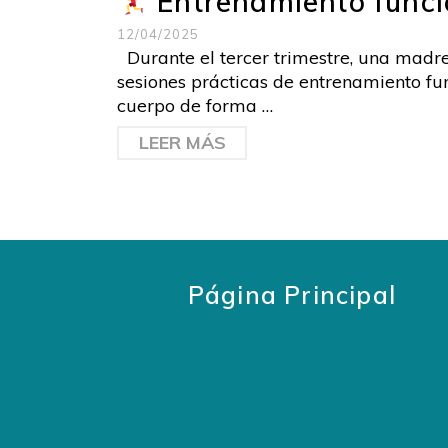
Entrenamiento funcio
12/04/2025
Durante el tercer trimestre, una madre
sesiones prácticas de entrenamiento fun
cuerpo de forma …
LEER MÁS
Página Principal