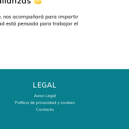
 alianzas
te, nos acompañará para impartir
dad está pensada para trabajar el
LEGAL
Aviso Legal
Política de privacidad y cookies
Contacto