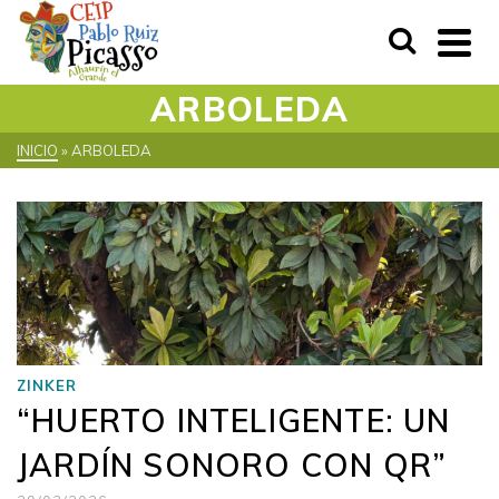
ARBOLEDA
INICIO
»
ARBOLEDA
ZINKER
“HUERTO INTELIGENTE: UN
JARDÍN SONORO CON QR”