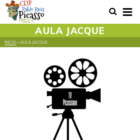
AULA JACQUE
INICIO
»
AULA JACQUE