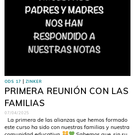
|
ODS 17
ZINKER
PRIMERA REUNIÓN CON LAS
FAMILIAS
07/04/2025
La primera de las alianzas que hemos formado
este curso ha sido con nuestras familias y nuestra
comunidad educativa.
Sabemos que, sin su