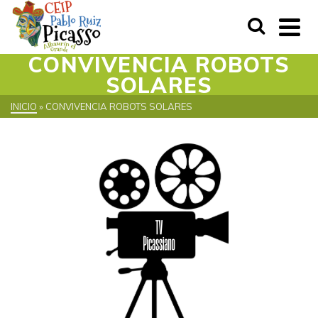
CONVIVENCIA ROBOTS
SOLARES
INICIO
»
CONVIVENCIA ROBOTS SOLARES