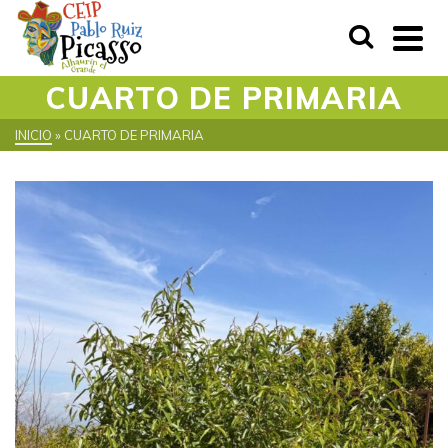
CUARTO DE PRIMARIA
INICIO
»
CUARTO DE PRIMARIA