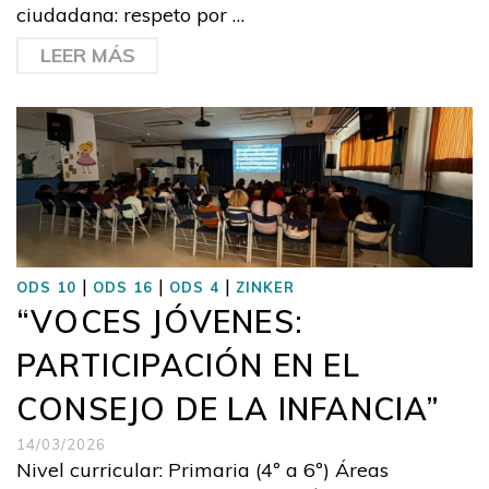
ciudadana: respeto por …
LEER MÁS
|
|
|
ODS 10
ODS 16
ODS 4
ZINKER
“VOCES JÓVENES:
PARTICIPACIÓN EN EL
CONSEJO DE LA INFANCIA”
14/03/2026
Nivel curricular: Primaria (4º a 6º) Áreas