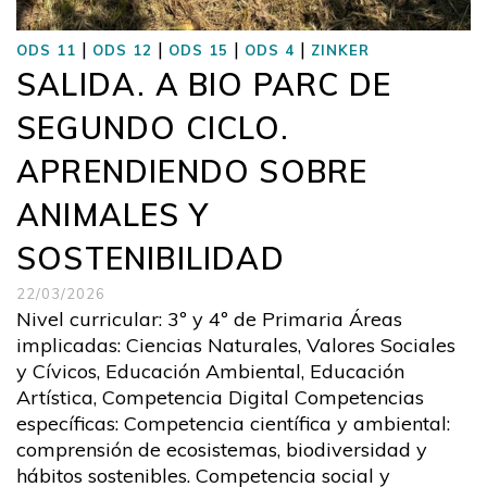
|
|
|
|
ODS 11
ODS 12
ODS 15
ODS 4
ZINKER
SALIDA. A BIO PARC DE
SEGUNDO CICLO.
APRENDIENDO SOBRE
ANIMALES Y
SOSTENIBILIDAD
22/03/2026
Nivel curricular: 3º y 4º de Primaria Áreas
implicadas: Ciencias Naturales, Valores Sociales
y Cívicos, Educación Ambiental, Educación
Artística, Competencia Digital Competencias
específicas: Competencia científica y ambiental:
comprensión de ecosistemas, biodiversidad y
hábitos sostenibles. Competencia social y