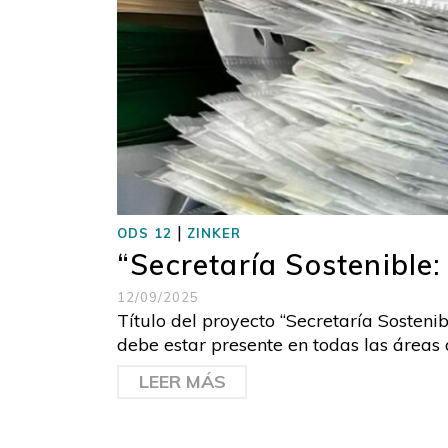
|
ODS 12
ZINKER
“Secretaría Sostenible:
12/09/2025
Título del proyecto “Secretaría Sostenib
debe estar presente en todas las áreas d
LEER MÁS