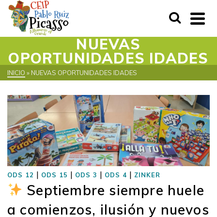
NUEVAS
OPORTUNIDADES IDADES
INICIO
»
NUEVAS OPORTUNIDADES IDADES
|
|
|
|
ODS 12
ODS 15
ODS 3
ODS 4
ZINKER
Septiembre siempre huele
a comienzos, ilusión y nuevos