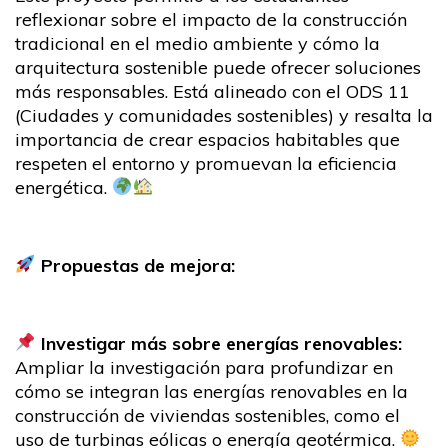
reflexionar sobre el impacto de la construcción
tradicional en el medio ambiente y cómo la
arquitectura sostenible puede ofrecer soluciones
más responsables. Está alineado con el ODS 11
(Ciudades y comunidades sostenibles) y resalta la
importancia de crear espacios habitables que
respeten el entorno y promuevan la eficiencia
energética.
Propuestas de mejora:
Investigar más sobre energías renovables:
Ampliar la investigación para profundizar en
cómo se integran las energías renovables en la
construcción de viviendas sostenibles, como el
uso de turbinas eólicas o energía geotérmica.