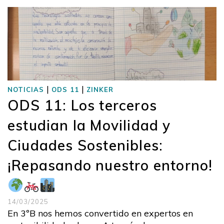
|
|
NOTICIAS
ODS 11
ZINKER
ODS 11: Los terceros
estudian la Movilidad y
Ciudades Sostenibles:
¡Repasando nuestro entorno!
14/03/2025
En 3ºB nos hemos convertido en expertos en