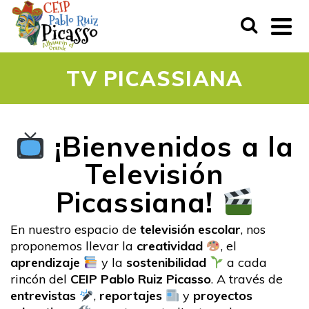
TV PICASSIANA
¡Bienvenidos a la
Televisión
Picassiana!
En nuestro espacio de
televisión escolar
, nos
proponemos llevar la
creatividad
, el
aprendizaje
y la
sostenibilidad
a cada
rincón del
CEIP Pablo Ruiz Picasso
. A través de
entrevistas
,
reportajes
y
proyectos