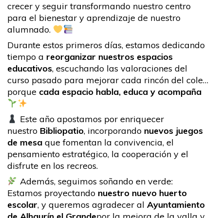
crecer y seguir transformando nuestro centro
para el bienestar y aprendizaje de nuestro
alumnado.
Durante estos primeros días, estamos dedicando
tiempo a
reorganizar nuestros espacios
educativos
, escuchando las valoraciones del
curso pasado para mejorar cada rincón del cole…
porque
cada espacio habla, educa y acompaña
Este año apostamos por enriquecer
nuestro
Bibliopatio
, incorporando
nuevos juegos
de mesa
que fomentan la convivencia, el
pensamiento estratégico, la cooperación y el
disfrute en los recreos.
Además, seguimos soñando en verde:
Estamos proyectando
nuestro nuevo huerto
escolar
, y queremos agradecer al
Ayuntamiento
de Alhaurín el Grande
por la mejora de la valla y