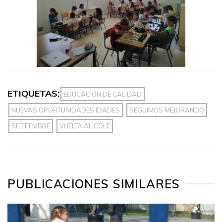
ETIQUETAS:
EDUCACIÓN DE CALIDAD
NUEVAS OPORTUNIDADES IDADES
SEGUIMOS MEJORANDO
SEPTIEMBRE
VUELTA AL COLE
PUBLICACIONES SIMILARES