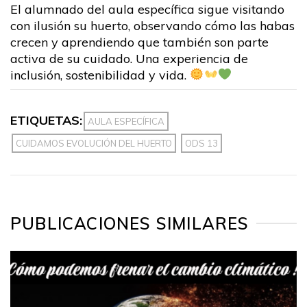
El alumnado del aula específica sigue visitando
con ilusión su huerto, observando cómo las habas
crecen y aprendiendo que también son parte
activa de su cuidado. Una experiencia de
inclusión, sostenibilidad y vida.
ETIQUETAS:
AULA ESPECÍFICA
CUIDAMOS EVOLUCIÓN DEL HUERTO
ODS 13
PUBLICACIONES SIMILARES