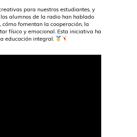
reativas para nuestros estudiantes, y
, los alumnos de la radio han hablado
o, cómo fomentan la cooperación, la
r físico y emocional. Esta iniciativa ha
na educación integral.