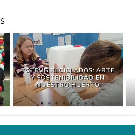
ES
TOTEMS RECICLADOS: ARTE
Y SOSTENIBILIDAD EN
NUESTRO HUERTO