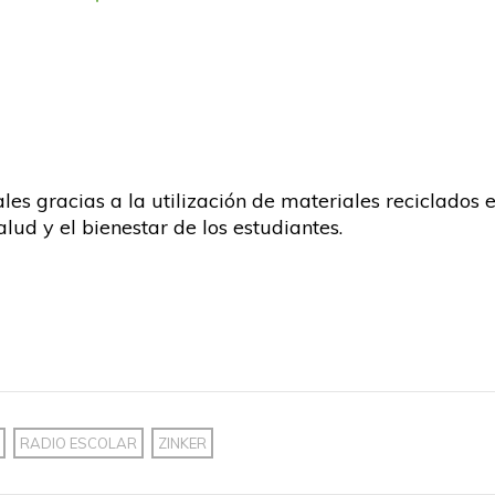
s gracias a la utilización de materiales reciclados e
lud y el bienestar de los estudiantes.
RADIO ESCOLAR
ZINKER