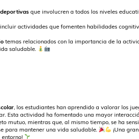
 deportivas
que involucren a todos los niveles educat
incluir actividades que fomenten habilidades cogniti
io
temas relacionados con la importancia de la activid
vida saludable.
scolar
, los estudiantes han aprendido a valorar los ju
ar. Esta actividad ha fomentado una mayor interacci
speto mutuo, mientras que, al mismo tiempo, se ha sen
se para mantener una vida saludable.
¡Una gran 
 entorno!