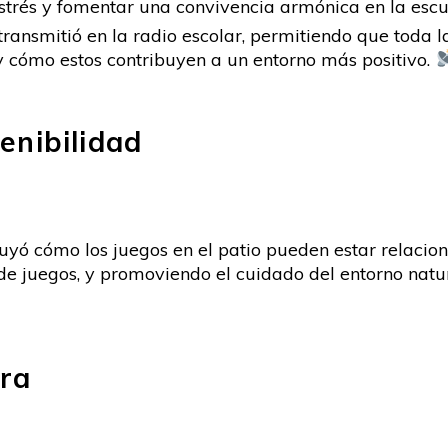
estrés y fomentar una convivencia armónica en la esc
e transmitió en la radio escolar, permitiendo que toda
 y cómo estos contribuyen a un entorno más positivo.
enibilidad
uyó cómo los juegos en el patio pueden estar relaciona
de juegos, y promoviendo el cuidado del entorno natura
ra