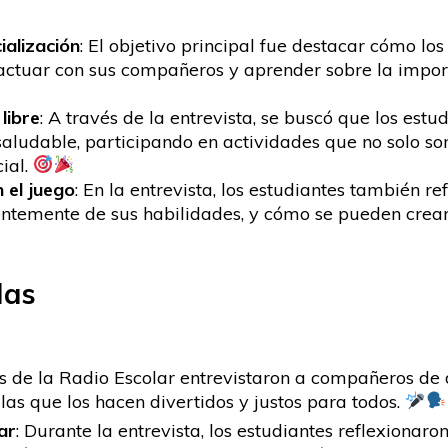
ialización
: El objetivo principal fue destacar cómo los
ractuar con sus compañeros y aprender sobre la impor
libre
: A través de la entrevista, se buscó que los es
aludable, participando en actividades que no solo son
ial.
n el juego
: En la entrevista, los estudiantes también r
ientemente de sus habilidades, y cómo se pueden crear
das
es de la Radio Escolar entrevistaron a compañeros de 
glas que los hacen divertidos y justos para todos.
ar
: Durante la entrevista, los estudiantes reflexiona