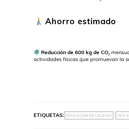
Ahorro estimado
Reducción de 600 kg de CO₂
mensuale
actividades físicas que promuevan la sa
ETIQUETAS:
EDUCACIÓN DE CALIDAD
ODS 4