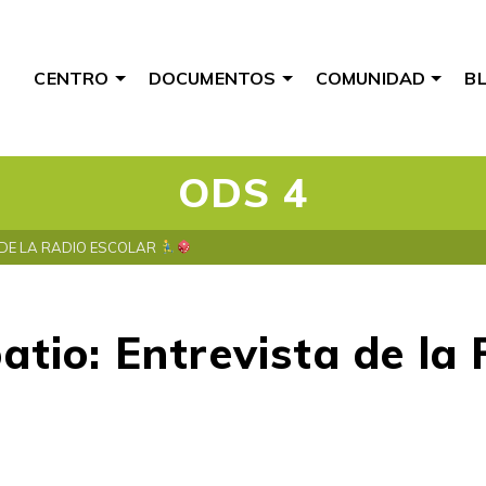
CENTRO
DOCUMENTOS
COMUNIDAD
B
ODS 4
A DE LA RADIO ESCOLAR
atio: Entrevista de la