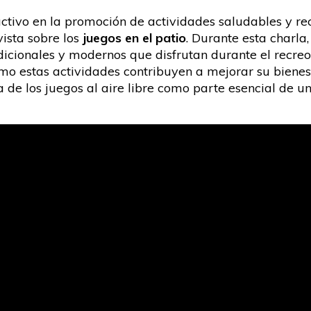
tivo en la promoción de actividades saludables y rec
vista sobre los
juegos en el patio
. Durante esta charla
adicionales y modernos que disfrutan durante el recre
ómo estas actividades contribuyen a mejorar su bienesta
 de los juegos al aire libre como parte esencial de u