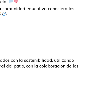
uela.
 la comunidad educativa conociera los
dos con la sostenibilidad, utilizando
l del patio, con la colaboración de los