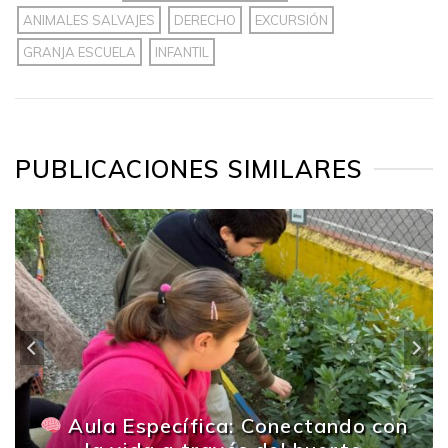
ANIMALES SALVAJES
DERECHO
EXCURSIÓN
GRANJA ESCUELA
INFANTIL
PUBLICACIONES SIMILARES
Aula Específica: Conectando con