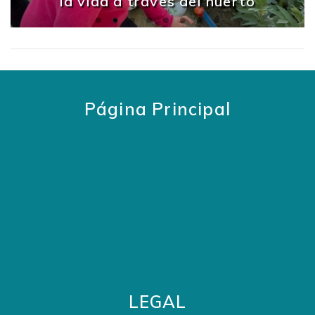
la vida a través del huerto
Página Principal
LEGAL