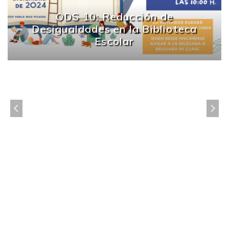
ODS 10: Reducción de
Desigualdades en la Biblioteca
Escolar