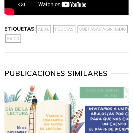
ETIQUETAS:
ABRIL
PODCTAS
QUÉ PASARÍA SIN RADIO
RADIO
PUBLICACIONES SIMILARES