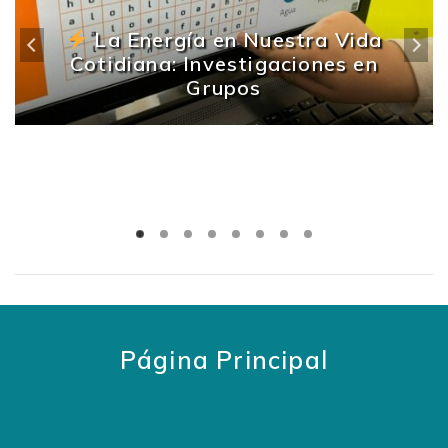
La Energía en Nuestra Vida
Cotidiana: Investigaciones en
Grupos
Página Principal