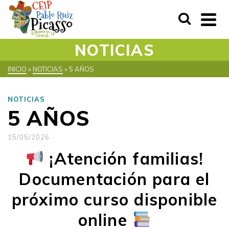
NOTICIAS
INICIO
»
NOTICIAS
»
5 AÑOS
NOTICIAS
5 AÑOS
15/05/2026
¡Atención familias!
Documentación para el
próximo curso disponible
online