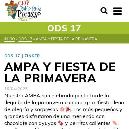
ODS 17
INICIO
»
ODS 17
»
AMPA Y FIESTA DE LA PRIMAVERA
|
ODS 17
ZINKER
AMPA Y FIESTA DE
LA PRIMAVERA
10/04/2025
Nuestro AMPA ha celebrado por la tarde la
llegada de la primavera con una gran fiesta llena
de alegría y sorpresas
. Los más pequeños y
grandes disfrutaron de una merienda con
chocolate con ayuyas
y perritos calientes
,