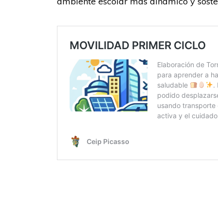
ambiente escolar más dinámico y sosten