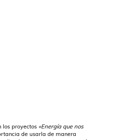
n los proyectos
«Energía que nos
portancia de usarla de manera