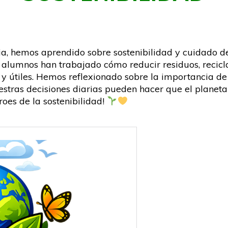
ia, hemos aprendido sobre sostenibilidad y cuidado d
os alumnos han trabajado cómo reducir residuos, recic
y útiles. Hemos reflexionado sobre la importancia de 
estras decisiones diarias pueden hacer que el planet
oes de la sostenibilidad!