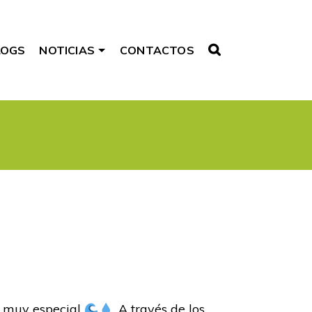
LOGS
NOTICIAS
CONTACTOS
a muy especial
. A través de los