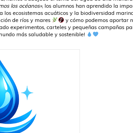
mos los océanos»
, los alumnos han aprendido la impo
 a los ecosistemas acuáticos y la biodiversidad mari
ación de ríos y mares
y cómo podemos aportar nu
ado experimentos, carteles y pequeñas campañas par
mundo más saludable y sostenible!