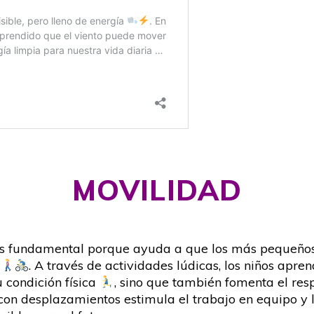
MOVILIDAD
 es fundamental porque ayuda a que los más pequeños
. A través de actividades lúdicas, los niños apr
 condición física
, sino que también fomenta el resp
 con desplazamientos estimula el trabajo en equipo y 