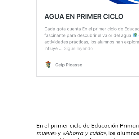
En el primer ciclo de Educación Prima
mueve»
y
«Ahorra y cuida»
, los alumno