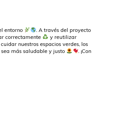
el entorno
. A través del proyecto
lar correctamente
y reutilizar
cuidar nuestros espacios verdes, los
a sea más saludable y justo
. ¡Con