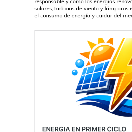
responsable y cómo las energías renov
solares, turbinas de viento y lámparas
el consumo de energía y cuidar del m