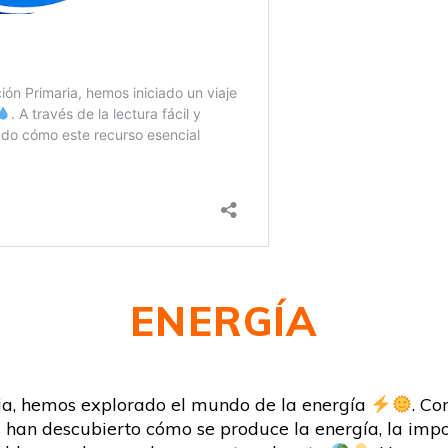
ENERGÍA
ria, hemos explorado el mundo de la energía
. Co
s han descubierto cómo se produce la energía, la im