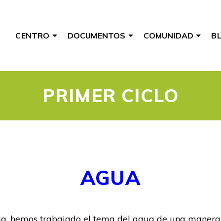
CENTRO
DOCUMENTOS
COMUNIDAD
B
PRIMER CICLO
AGUA
ria, hemos trabajado el tema del agua de una maner