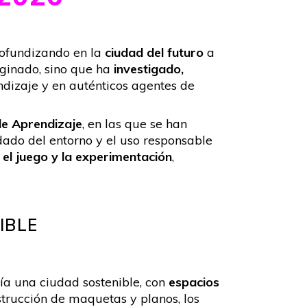
rofundizando en la
ciudad del futuro
a
aginado, sino que ha
investigado,
ndizaje y en auténticos agentes de
de Aprendizaje
, en las que se han
idado del entorno y el uso responsable
 el juego y la experimentación
,
IBLE
a una ciudad sostenible, con
espacios
strucción de maquetas y planos, los