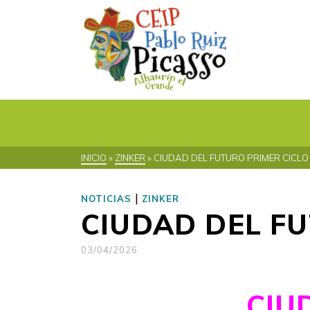
INICIO
»
ZINKER
»
CIUDAD DEL FUTURO PRIMER CICLO
|
NOTICIAS
ZINKER
CIUDAD DEL FU
03/04/2026
CIU