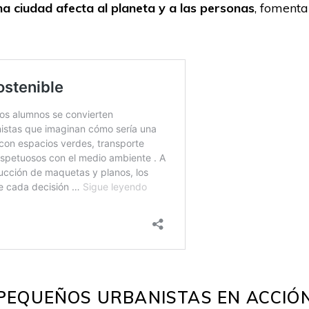
na ciudad afecta al planeta y a las personas
, foment
PEQUEÑOS URBANISTAS EN ACCIÓ