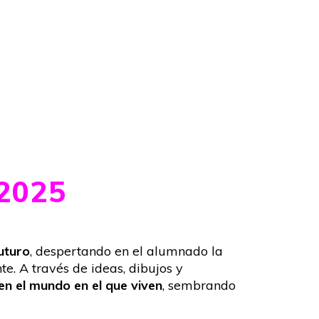
2025
uturo
, despertando en el alumnado la
e. A través de ideas, dibujos y
 en el mundo en el que viven
, sembrando