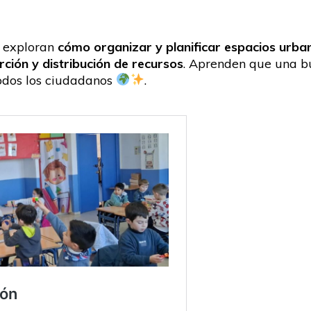
s exploran
cómo organizar y planificar espacios urba
ción y distribución de recursos
. Aprenden que una b
odos los ciudadanos
.