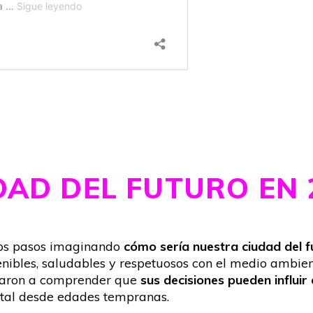
DAD DEL FUTURO EN 
ros pasos imaginando
cómo sería nuestra ciudad del f
nibles, saludables y respetuosos con el medio ambient
zaron a comprender que
sus decisiones pueden influir
ntal desde edades tempranas.