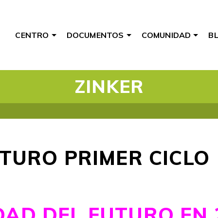
CENTRO
DOCUMENTOS
COMUNIDAD
B
ZINKER
TURO PRIMER CICLO
DAD DEL FUTURO EN 