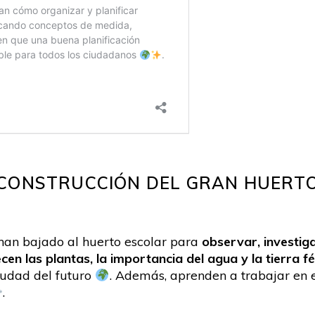
CONSTRUCCIÓN DEL GRAN HUERT
 han bajado al huerto escolar para
observar, investiga
en las plantas, la importancia del agua y la tierra fér
ciudad del futuro
. Además, aprenden a trabajar en eq
.