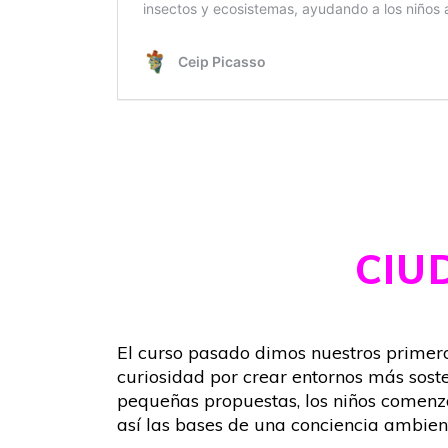
CIU
El curso pasado dimos nuestros prime
curiosidad por crear entornos más soste
pequeñas propuestas, los niños comen
así las bases de una conciencia ambie