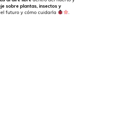
e sobre plantas, insectos y
del futuro y cómo cuidarla
.