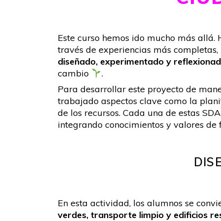
Este curso hemos ido mucho más allá. 
través de experiencias más completas, 
diseñado, experimentado y reflexiona
cambio
.
Para desarrollar este proyecto de man
trabajado aspectos clave como la planif
de los recursos. Cada una de estas SD
integrando conocimientos y valores de 
DIS
En esta actividad, los alumnos se conv
verdes, transporte limpio y edificios 