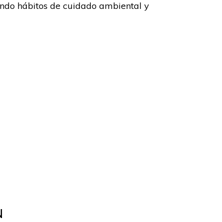
ando hábitos de cuidado ambiental y
N