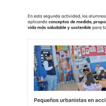
En esta segunda actividad, los alumno
aplicando
conceptos de medida, propor
vida más saludable y sostenible
para t