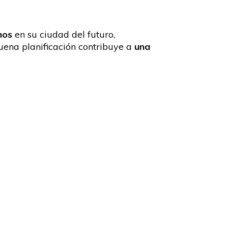
nos
en su ciudad del futuro,
uena planificación contribuye a
una