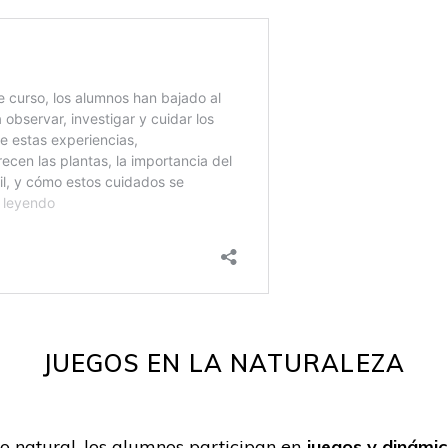
JUEGOS EN LA NATURALEZA
no natural, los alumnos participan en
juegos y dinámica