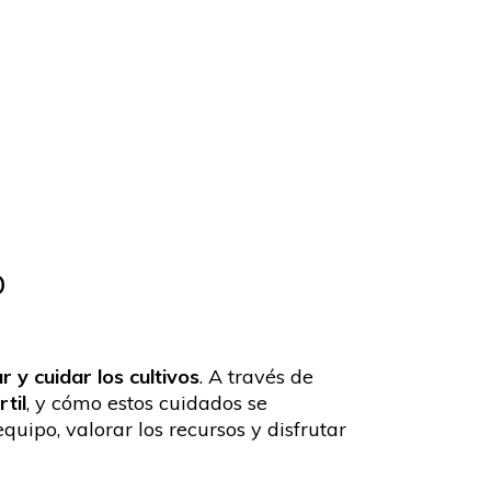
O
r y cuidar los cultivos
. A través de
til
, y cómo estos cuidados se
uipo, valorar los recursos y disfrutar