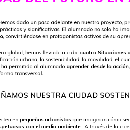
Hemos dado un paso adelante en nuestro proyecto, p
prácticas y significativas. El alumnado no solo ha im
do
, convirtiéndose en protagonistas activos de su apre
era global, hemos llevado a cabo
cuatro Situaciones 
icación urbana, la sostenibilidad, la movilidad, el cu
A ha permitido al alumnado
aprender desde la acción,
forma transversal.
EÑAMOS NUESTRA CIUDAD SOSTEN
ierten en
pequeños urbanistas
que imaginan cómo serí
respetuosos con el medio ambiente
. A través de la con