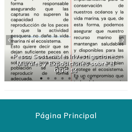
Pesca Sostenible: Investigaciones,
Murales y Exposiciones sobre el
ODS 14
Página Principal