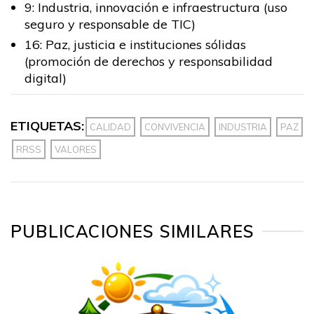
9: Industria, innovación e infraestructura (uso
seguro y responsable de TIC)
16: Paz, justicia e instituciones sólidas
(promoción de derechos y responsabilidad
digital)
ETIQUETAS:
CALIDAD
CONVIVENCIA
INDUSTRIA
PAZ
RRSS
VALORES
PUBLICACIONES SIMILARES