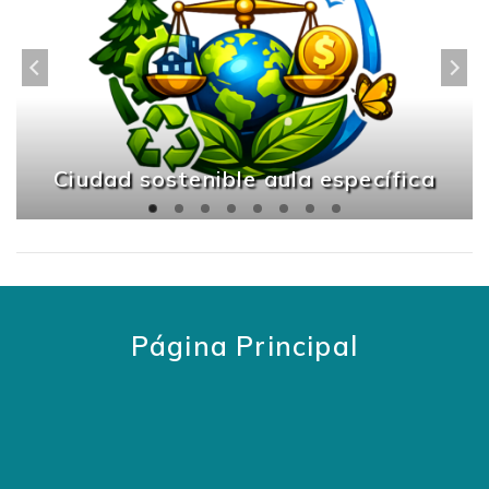
Ciudad sostenible aula específica
Página Principal