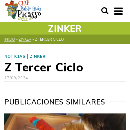
ZINKER
INICIO
»
ZINKER
»
Z TERCER CICLO
|
NOTICIAS
ZINKER
Z Tercer Ciclo
17/09/2024
PUBLICACIONES SIMILARES