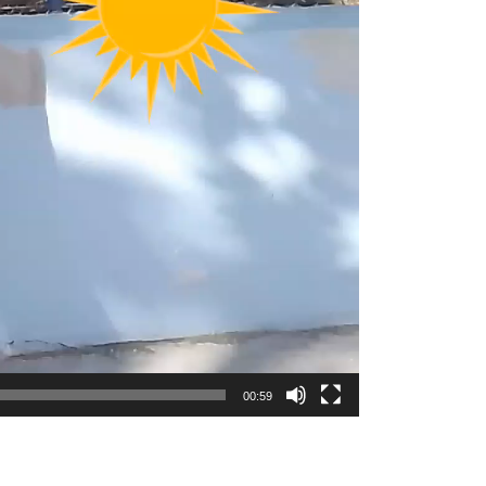
00:59