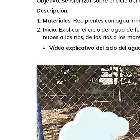
Objetivo
: Sensibilizar sobre el ciclo d
Descripción
:
Materiales
: Recipientes con agua, imá
Inicio
: Explicar el ciclo del agua de
nubes a los ríos, de los ríos a los m
Vídeo explicativo del ciclo del ag
Reproductor
de
vídeo