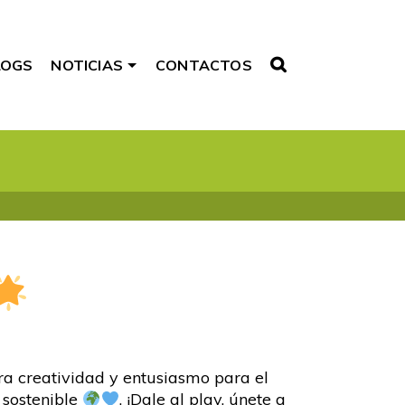
LOGS
NOTICIAS
CONTACTOS
 creatividad y entusiasmo para el
 sostenible
. ¡Dale al play, únete a