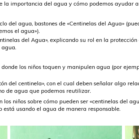
bre la importancia del agua y cómo podemos ayudar a 
iclo del agua, bastones de «Centinelas del Agua» (pu
mos el agua»).
entinelas del Agua», explicando su rol en la protección
l agua.
l donde los niños toquen y manipulen agua (por ejemp
ón del centinela», con el cual deben señalar algo re
leno de agua que podemos reutilizar.
 los niños sobre cómo pueden ser «centinelas del agu
no está usando el agua de manera responsable.