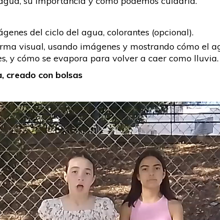
el agua, su importancia y cómo podemos cuidarla.
genes del ciclo del agua, colorantes (opcional).
 forma visual, usando imágenes y mostrando cómo el a
ares, y cómo se evapora para volver a caer como lluvia.
ua, creado con bolsas