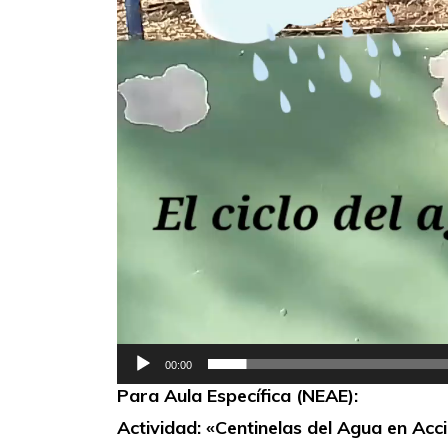
00:00
Para Aula Específica (NEAE):
Actividad: «Centinelas del Agua en Acc