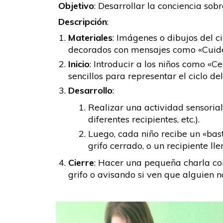
Objetivo
: Desarrollar la conciencia so
Descripción
:
Materiales
: Imágenes o dibujos del c
decorados con mensajes como «Cuide
Inicio
: Introducir a los niños como «C
sencillos para representar el ciclo de
Desarrollo
:
Realizar una actividad sensoria
diferentes recipientes, etc.).
Luego, cada niño recibe un «bast
grifo cerrado, o un recipiente l
Cierre
: Hacer una pequeña charla con
grifo o avisando si ven que alguien 