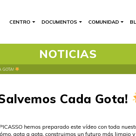
CENTRO
DOCUMENTOS
COMUNIDAD
B
NOTICIAS
A GOTA!
¡Salvemos Cada Gota!
ICASSO hemos preparado este vídeo con toda nuestra
cómo, gota a gota, construimos un futuro más limpio y